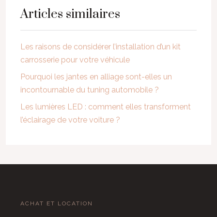
Articles similaires
Les raisons de considérer l’installation d’un kit
carrosserie pour votre véhicule
Pourquoi les jantes en alliage sont-elles un
incontournable du tuning automobile ?
Les lumières LED : comment elles transforment
l’éclairage de votre voiture ?
ACHAT ET LOCATION