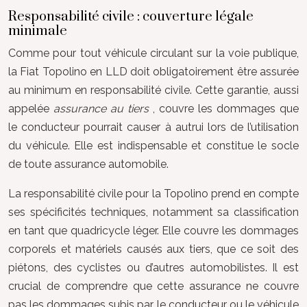
Responsabilité civile : couverture légale
minimale
Comme pour tout véhicule circulant sur la voie publique,
la Fiat Topolino en LLD doit obligatoirement être assurée
au minimum en responsabilité civile. Cette garantie, aussi
appelée
assurance au tiers
, couvre les dommages que
le conducteur pourrait causer à autrui lors de l’utilisation
du véhicule. Elle est indispensable et constitue le socle
de toute assurance automobile.
La responsabilité civile pour la Topolino prend en compte
ses spécificités techniques, notamment sa classification
en tant que quadricycle léger. Elle couvre les dommages
corporels et matériels causés aux tiers, que ce soit des
piétons, des cyclistes ou d’autres automobilistes. Il est
crucial de comprendre que cette assurance ne couvre
pas les dommages subis par le conducteur ou le véhicule